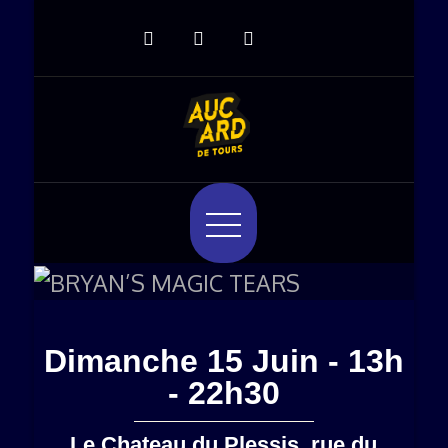
Aucard de Tours
Aucard de Tours, du 9 au 13 Juin
2026
Dimanche 15 Juin - 13h
- 22h30
Le Chateau du Plessis, rue du