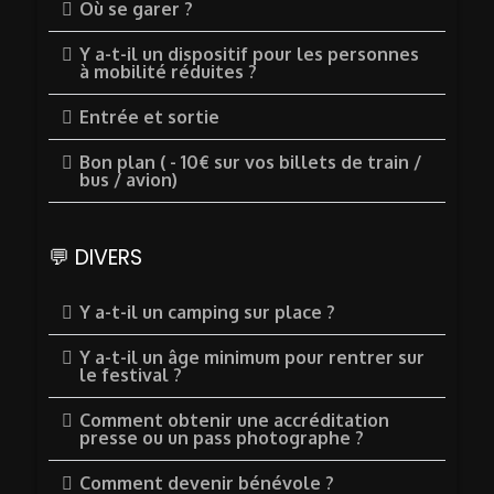
Où se garer ?
Y a-t-il un dispositif pour les personnes
à mobilité réduites ?
Entrée et sortie
Bon plan ( - 10€ sur vos billets de train /
bus / avion)
💬 DIVERS
Y a-t-il un camping sur place ?
Y a-t-il un âge minimum pour rentrer sur
le festival ?
Comment obtenir une accréditation
presse ou un pass photographe ?
Comment devenir bénévole ?