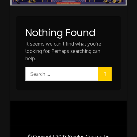
Nothing Found
It seems we can’t find what you’re
looking for. Perhaps searching can
help.
Search
for:
© Copyright 2023
Surplus Concert by