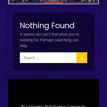
Nothing Found
It seems we can’t find what you’re
looking for. Perhaps searching can
help.
Search
for:
© Copyright 2023
Surplus Concert by