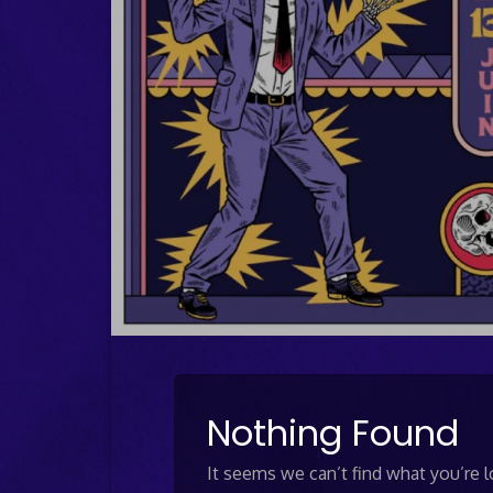
Nothing Found
It seems we can’t find what you’re l