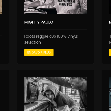
MIGHTY PAULO
Roots reggae dub 100% vinyls
selection
EN SAVOIR PLUS