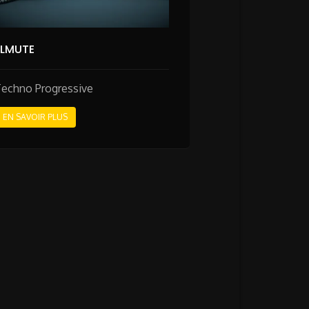
ELMUTE
Techno Progressive
EN SAVOIR PLUS