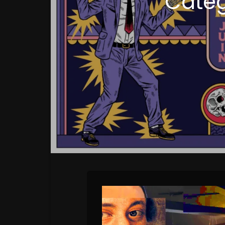
Catég