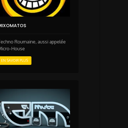
MIXOMATOS
Techno Roumaine, aussi appelée
Micro-House
EN SAVOIR PLUS