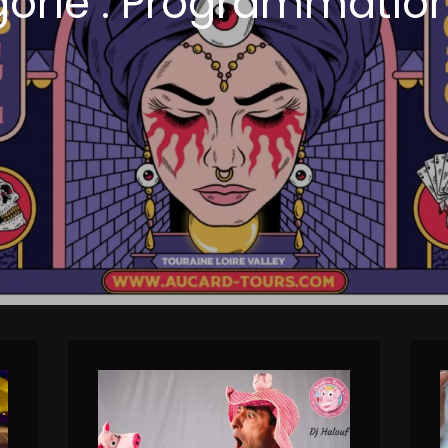
orie :
Programmation