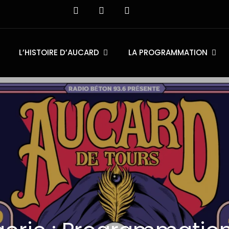
L’HISTOIRE D’AUCARD
LA PROGRAMMATION
urs
 Juin 2026