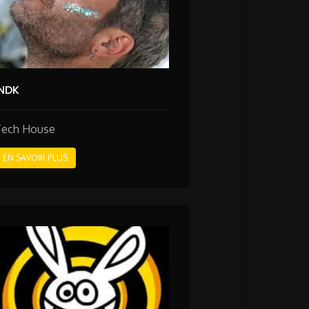
INDK
Tech House
EN SAVOIR PLUS