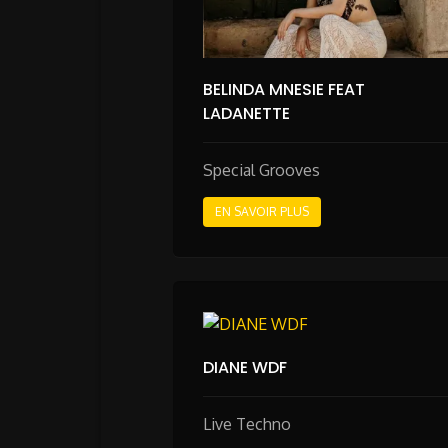
BELINDA MNESIE FEAT
LADANETTE
Special Grooves
EN SAVOIR PLUS
DIANE WDF
Live Techno