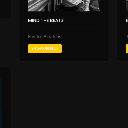
MIND THE BEATZ
Electro Scratchs
EN SAVOIR PLUS