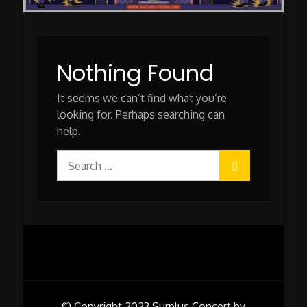
Nothing Found
It seems we can’t find what you’re
looking for. Perhaps searching can
help.
Search
for:
© Copyright 2023
Surplus Concert by