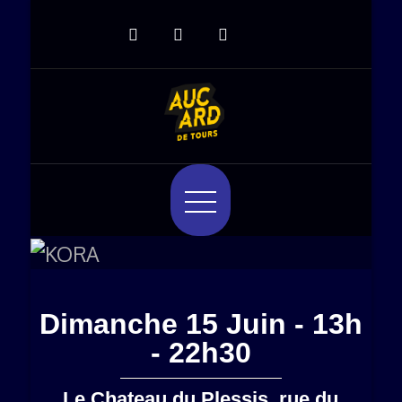
Aucard de Tours
Aucard de Tours, du 9 au 13 Juin
2026
Dimanche 15 Juin - 13h
- 22h30
Le Chateau du Plessis, rue du