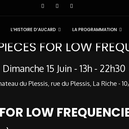
L’HISTOIRE D’AUCARD
LA PROGRAMMATION
urs
 Juin 2026
PIECES FOR LOW FREQ
Dimanche 15 Juin - 13h - 22h30
ateau du Plessis, rue du Plessis, La Riche - 10
 FOR LOW FREQUENCI