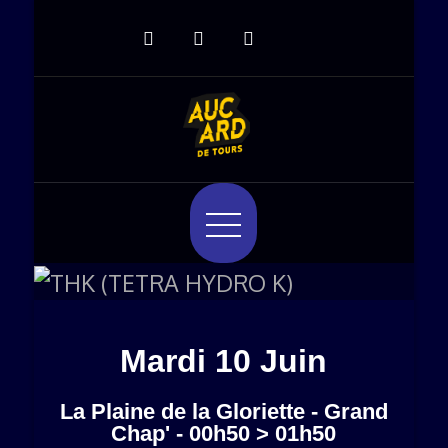
Aucard de Tours
Aucard de Tours, du 9 au 13 Juin
2026
Mardi 10 Juin
La Plaine de la Gloriette - Grand
Chap' - 00h50 > 01h50