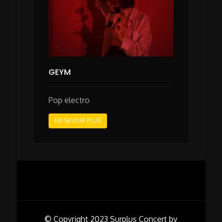
GEYM
Pop electro
EN SAVOIR PLUS
© Copyright 2023
Surplus Concert by