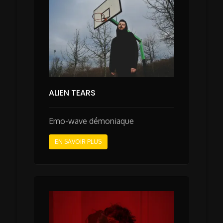
ALIEN TEARS
Emo-wave démoniaque
EN SAVOIR PLUS