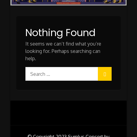
Nothing Found
It seems we can’t find what you’re
looking for. Perhaps searching can
help.
Search
for:
© Copyright 2023
Surplus Concert by